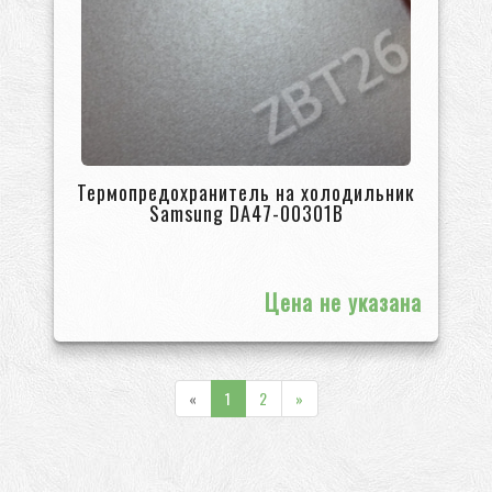
Термопредохранитель на холодильник
Samsung DA47-00301B
Цена не указана
«
1
2
»