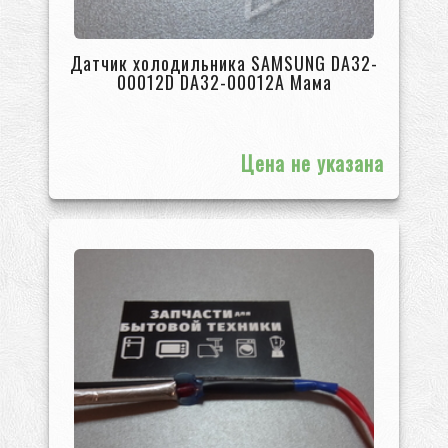
Датчик холодильника SAMSUNG DA32-
00012D DA32-00012A Мама
Цена не указана