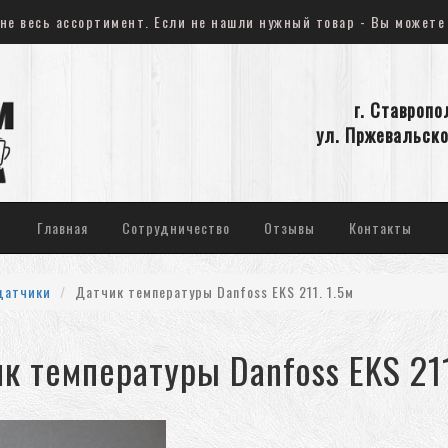
не весь ассортимент. Если не нашли нужный товар - Вы можете
г. Ставропо
ул. Пржевальско
Главная
Сотрудничество
Отзывы
Контакты
датчики
Датчик температуры Danfoss EKS 211. 1.5м
к температуры Danfoss EKS 211