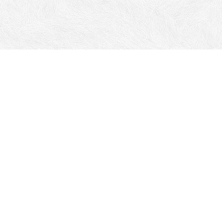
Все права на материалы, находящиеся на сайте,
охраняются в соответствии с законодательством
РФ.
При любом использовании материалов сайта,
письменное согласие обязательно.