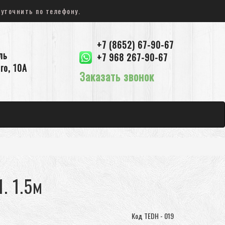
 уточнить по телефону.
+7 (8652) 67-90-67
ль
+7 968 267-90-67
го, 10А
Заказать звонок
. 1.5м
Код TEDH - 019