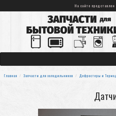
На сайте представлен 
Главная
Запчасти для холодильников
Дефростеры и Термо
Датчи