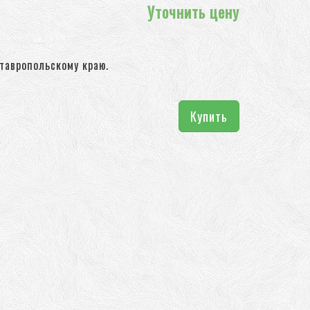
Уточнить цену
тавропольскому краю.
Купить