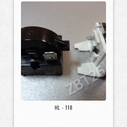
HL - 118