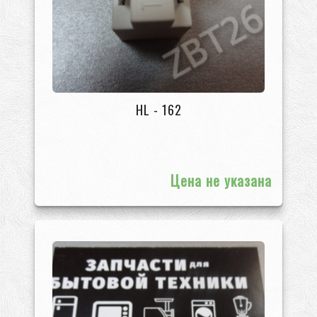
HL - 162
Цена не указана