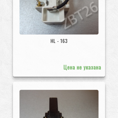
HL - 163
Цена не указана