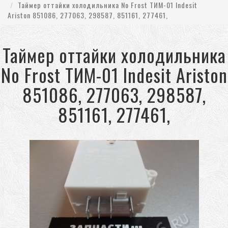
Таймер оттайки холодильника No Frost ТИМ-01 Indesit
Ariston 851086, 277063, 298587, 851161, 277461,
Таймер оттайки холодильника
No Frost ТИМ-01 Indesit Ariston
851086, 277063, 298587,
851161, 277461,