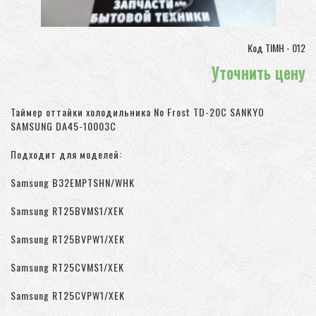
Код TIMH - 012
Уточнить цену
Таймер оттайки холодильника No Frost TD-20C SANKYO
SAMSUNG DA45-10003C
Подходит для моделей:
Samsung B32EMPTSHN/WHK
Samsung RT25BVMS1/XEK
Samsung RT25BVPW1/XEK
Samsung RT25CVMS1/XEK
Samsung RT25CVPW1/XEK