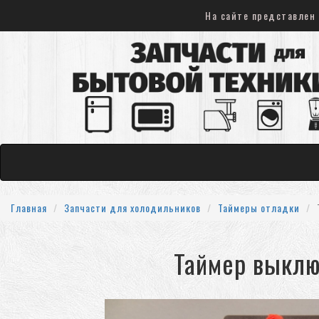
На сайте представлен 
Главная
Запчасти для холодильников
Таймеры отладки
Таймер выклю