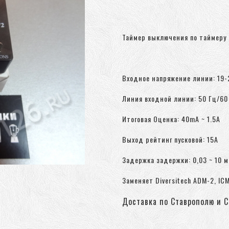
Таймер выключения по таймеру 
Входное напряжение линии: 19-
Линия входной линии: 50 Гц/60
Итоговая Оценка: 40mA ~ 1.5A
Выход рейтинг пусковой: 15A
Задержка задержки: 0,03 ~ 10 ми
Заменяет Diversitech ADM-2, IC
Доставка по Ставрополю и С