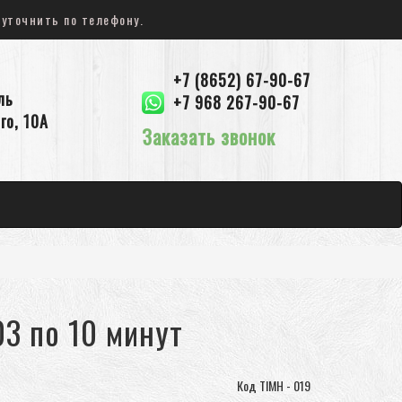
 уточнить по телефону.
+7 (8652) 67-90-67
ль
+7 968 267-90-67
го, 10А
Заказать звонок
3 по 10 минут
Код TIMH - 019