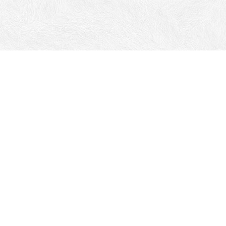
Все права на материалы, находящиеся на сайте,
охраняются в соответствии с законодательством
РФ.
При любом использовании материалов сайта,
письменное согласие обязательно.