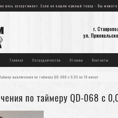
не весь ассортимент. Если не нашли нужный товар - Вы можете
г. Ставропо
ул. Пржевальско
Главная
Сотрудничество
Отзывы
Контакты
Таймер выключения по таймеру QD-068 с 0,03 по 10 минут
чения по таймеру QD-068 с 0,0