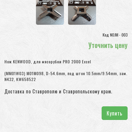
Код NOJM - 003
Уточнить цену
Нож KENWOOD, для мясорубки PRO 2000 Excel
(MM01W03) M01M098, D-54.6mm, под шток 10.5mm/9.54mm, зам.
N432, KW658522
Доставка по Ставрополю и Ставропольскому краю.
Купить