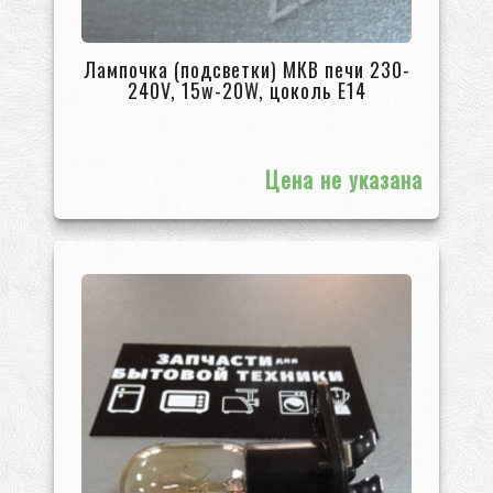
Лампочка (подсветки) МКВ печи 230-
240V, 15w-20W, цоколь Е14
Цена не указана