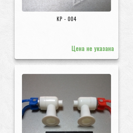
KP - 004
Цена не указана