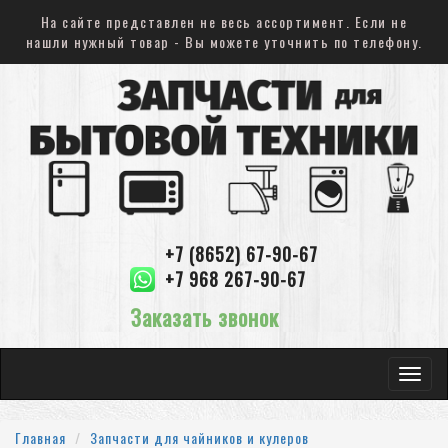
На сайте представлен не весь ассортимент. Если не
нашли нужный товар - Вы можете уточнить по телефону.
+7 (8652) 67-90-67
+7 968 267-90-67
Заказать звонок
Toggle
navigat
Главная
Запчасти для чайников и кулеров